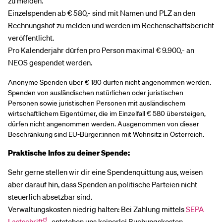
zu melden.
Einzelspenden ab € 580,- sind mit Namen und PLZ an den
Rechnungshof zu melden und werden im Rechenschaftsbericht
veröffentlicht.
Pro Kalenderjahr dürfen pro Person maximal € 9.900,- an
NEOS gespendet werden.
Anonyme Spenden über € 180 dürfen nicht angenommen werden.
Spenden von ausländischen natürlichen oder juristischen
Personen sowie juristischen Personen mit ausländischem
wirtschaftlichem Eigentümer, die im Einzelfall € 580 übersteigen,
dürfen nicht angenommen werden. Ausgenommen von dieser
Beschränkung sind EU-Bürger:innen mit Wohnsitz in Österreich.
Praktische Infos zu deiner Spende:
Sehr gerne stellen wir dir eine Spendenquittung aus, weisen
aber darauf hin, dass Spenden an politische Parteien nicht
steuerlich absetzbar sind.
Verwaltungskosten niedrig halten: Bei Zahlung mittels
SEPA
Lastschrift
, entstehen uns keinerlei Buchungskosten.