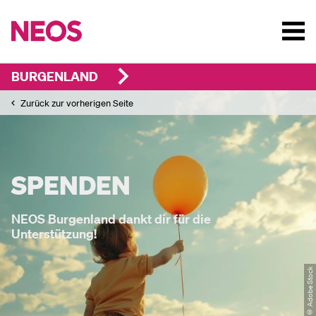
BURGENLAND
Zurück zur vorherigen Seite
SPENDEN
NEOS Burgenland dankt dir für die
Unterstützung!
© Adobe Stock