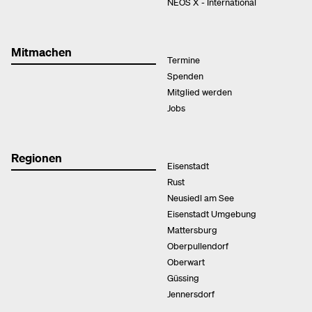
NEOS X - International
Mitmachen
Termine
Spenden
Mitglied werden
Jobs
Regionen
Eisenstadt
Rust
Neusiedl am See
Eisenstadt Umgebung
Mattersburg
Oberpullendorf
Oberwart
Güssing
Jennersdorf