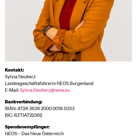
Kontakt:
Sylvia Neuherz
Landesgeschäftsführerin NEOS Burgenland
E-Mail:
Sylvia.Neuherz@neos.eu
Bankverbindung:
IBAN: AT24 3636 2000 0018 5033
BIC: RZTIAT22362
Spendenempfänger:
NEOS – Das Neue Österreich