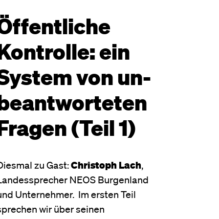
Öffentliche
Kontrolle: ein
System von un­
beant­worteten
Fragen (Teil 1)
Diesmal zu Gast:
Christoph Lach
,
Landessprecher NEOS Burgenland
und Unternehmer. Im ersten Teil
sprechen wir über seinen