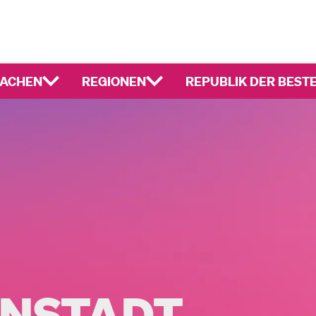
ACHEN
REGIONEN
REPUBLIK DER BEST
ENSTADT