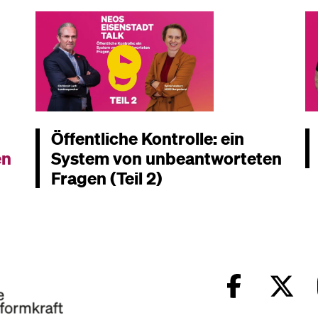
Öffentliche Kontrolle: ein
en
System von un­beant­worteten
Fragen (Teil 2)