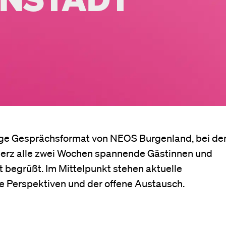
ßige Gesprächsformat von NEOS Burgenland, bei d
herz alle zwei Wochen spannende Gästinnen und
 begrüßt. Im Mittelpunkt stehen aktuelle
e Perspektiven und der offene Austausch.