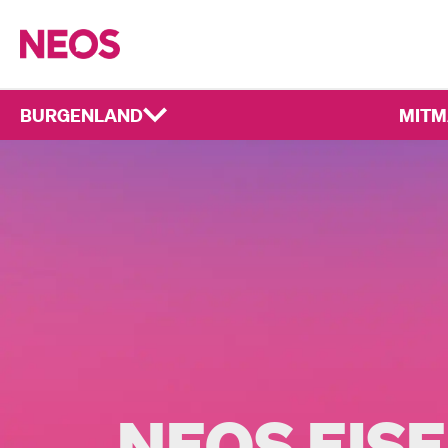
BURGENLAND
MITM
NEOS EIS