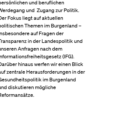
persönlichen und beruflichen
Werdegang und Zugang zur Politik.
Der Fokus liegt auf aktuellen
politischen Themen im Burgenland –
insbesondere auf Fragen der
Transparenz in der Landespolitik und
unseren Anfragen nach dem
Informationsfreiheitsgesetz (IFG).
Darüber hinaus werfen wir einen Blick
auf zentrale Herausforderungen in der
Gesundheitspolitik im Burgenland
und diskutieren mögliche
Reformansätze.