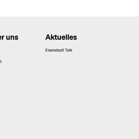
r uns
Aktuelles
Eisenstadt Talk
t