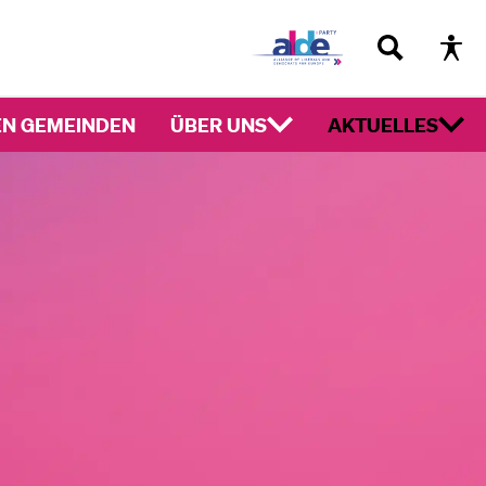
EN GEMEINDEN
ÜBER UNS
AKTUELLES