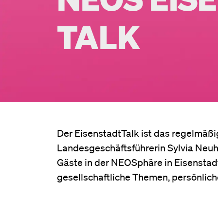
TALK
Der EisenstadtTalk ist das regelmä
Landesgeschäftsführerin Sylvia Neu
Gäste in der NEOSphäre in Eisenstadt
gesellschaftliche Themen, persönlich