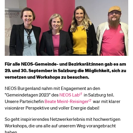
Für alle NEOS-Gemeinde- und Bezirksrät:innen gab es am
29. und 30. September in Salzburg die Möglichkeit, sich zu
vernetzen und Workshops zu besuchen.
NEOS Burgenland nahm mit Engagement an den
"Gemeindetagen 2023" des
NEOS Lab
in Salzburg teil.
Unsere Parteichefin
Beate Meinl-Reisinger
war mit klarer
visionärer Perspektive und voller Energie dabei!
So geht inspirierendes Netzwerkerlebnis mit hochwertigen
Workshops, die uns alle auf unserem Weg vorangebracht
haben.