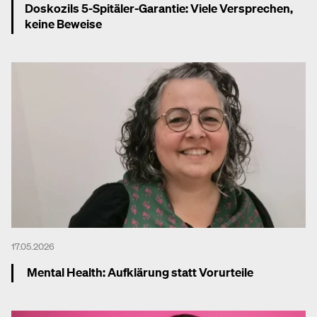
Doskozils 5-Spitäler-Garantie: Viele Versprechen,
keine Beweise
Mehr dazu
17.05.2026
Mental Health: Aufklärung statt Vorurteile
Mehr dazu