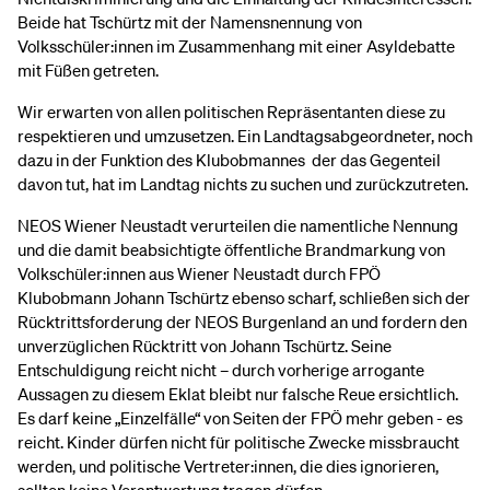
Beide hat Tschürtz mit der Namensnennung von
Volksschüler:innen im Zusammenhang mit einer Asyldebatte
mit Füßen getreten.
Wir erwarten von allen politischen Repräsentanten diese zu
respektieren und umzusetzen. Ein Landtagsabgeordneter, noch
dazu in der Funktion des Klubobmannes der das Gegenteil
davon tut, hat im Landtag nichts zu suchen und zurückzutreten.
NEOS Wiener Neustadt verurteilen die namentliche Nennung
und die damit beabsichtigte öffentliche Brandmarkung von
Volkschüler:innen aus Wiener Neustadt durch FPÖ
Klubobmann Johann Tschürtz ebenso scharf, schließen sich der
Rücktrittsforderung der NEOS Burgenland an und fordern den
unverzüglichen Rücktritt von Johann Tschürtz. Seine
Entschuldigung reicht nicht – durch vorherige arrogante
Aussagen zu diesem Eklat bleibt nur falsche Reue ersichtlich.
Es darf keine „Einzelfälle“ von Seiten der FPÖ mehr geben - es
reicht. Kinder dürfen nicht für politische Zwecke missbraucht
werden, und politische Vertreter:innen, die dies ignorieren,