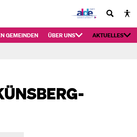
EN GEMEINDEN
ÜBER UNS
AKTUELLES
KÜNSBERG-