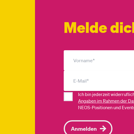
Melde dic
Ich bin jederzeit widerrufli
Angaben im Rahmen der Da
NEOS-Positionen und Events
Anmelden