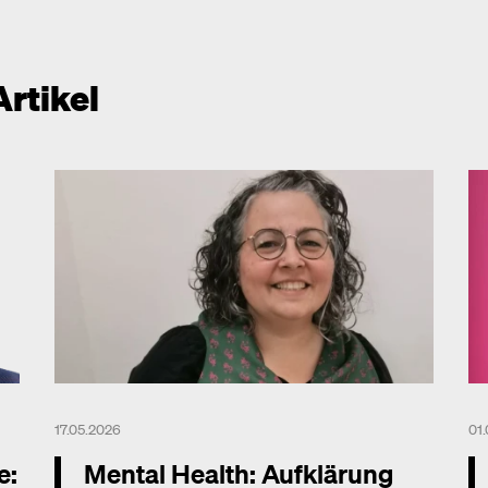
Artikel
17.05.2026
01
e:
Mental Health: Aufklärung