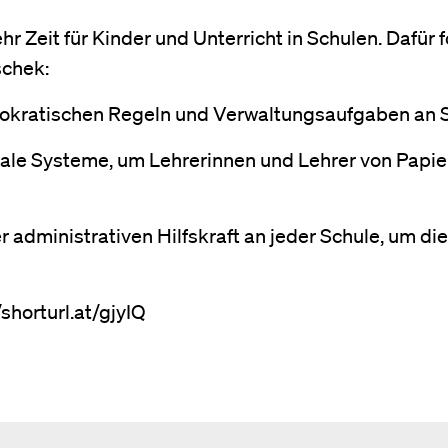
r Zeit für Kinder und Unterricht in Schulen. Dafür 
schek:
ürokratischen Regeln und Verwaltungsaufgaben an 
itale Systeme, um Lehrerinnen und Lehrer von Papi
r administrativen Hilfskraft an jeder Schule, um die
shorturl.at/gjyIQ