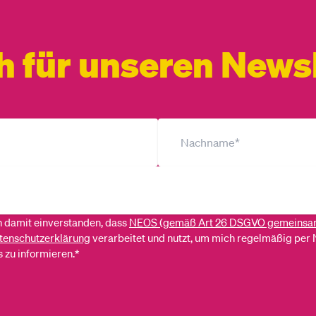
h für unseren Newsl
ch damit einverstanden, dass
NEOS (gemäß Art 26 DSGVO gemeinsa
tenschutzerklärung
verarbeitet und nutzt, um mich regelmäßig per 
 zu informieren.*