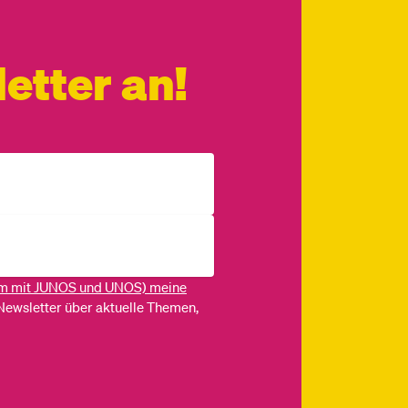
etter an!
m mit JUNOS und UNOS) meine
Newsletter über aktuelle Themen,