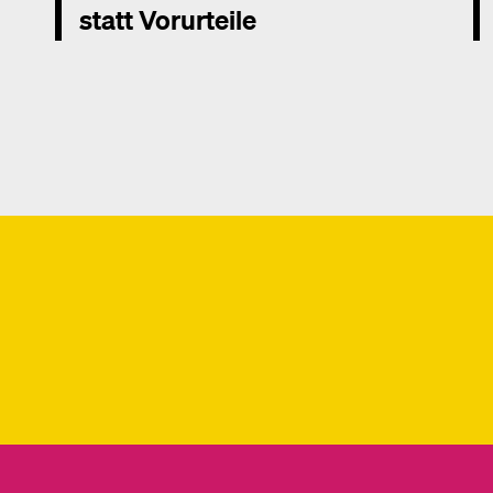
statt Vorurteile
Mehr dazu
Me