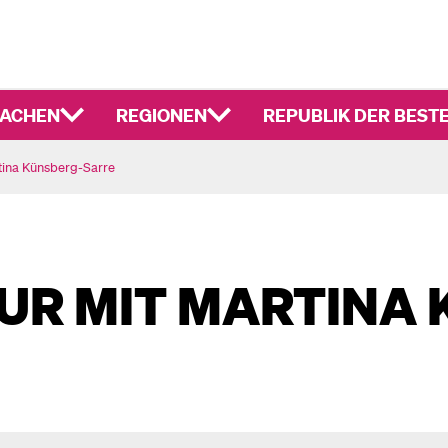
ACHEN
REGIONEN
REPUBLIK DER BEST
tina Künsberg-Sarre
UR MIT MARTINA 