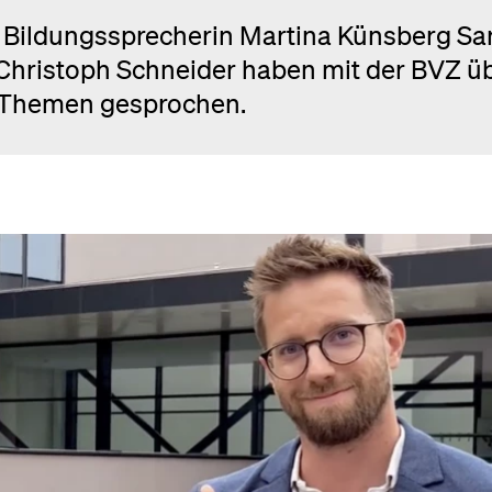
ildungssprecherin Martina Künsberg Sa
Christoph Schneider haben mit der BVZ ü
e Themen gesprochen.