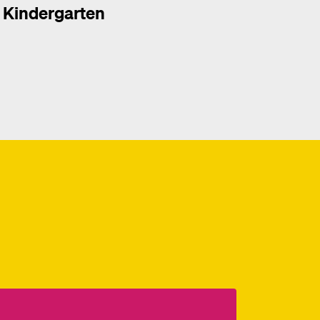
Kindergarten
hr dazu